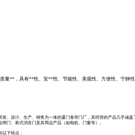
量**，具有**性、安**性、节能性、美观性、方便性、宁静
研发、设计、生产、销售为一体的厦门卷帘门厂，其经营的产品几乎涵盖
拉闸门、新式消音门及其周边产品（如电机、门窗等）。
有以下特点：