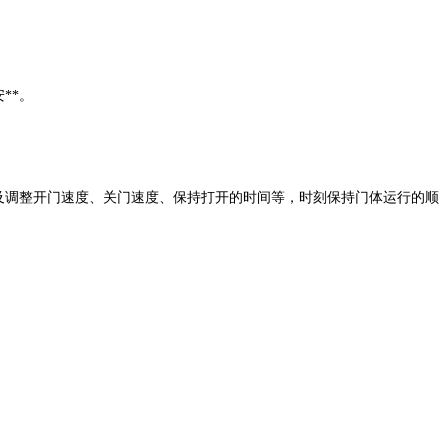
**。
及调整开门速度、关门速度、保持打开的时间等，时刻保持门体运行的顺