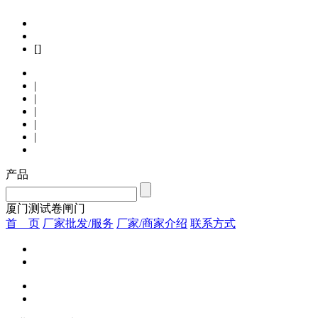
[]
|
|
|
|
|
产品
厦门测试卷闸门
首 页
厂家批发/服务
厂家/商家介绍
联系方式