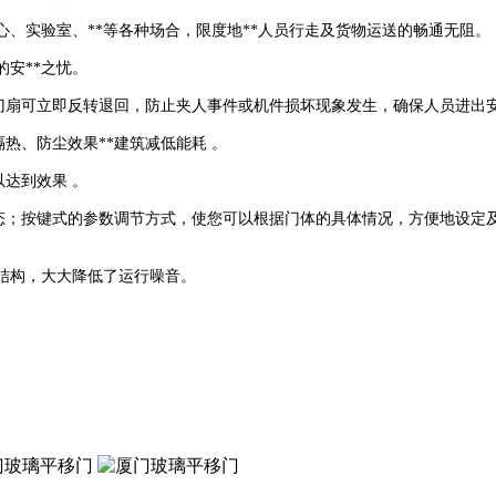
心、实验室、**等各种场合，限度地**人员行走及货物运送的畅通无阻。
的安**之忧。
，门扇可立即反转退回，防止夹人事件或机件损坏现象发生，确保人员进出安
热、防尘效果**建筑减低能耗 。
以达到效果 。
状态；按键式的参数调节方式，使您可以根据门体的具体情况，方便地设定
轮结构，大大降低了运行噪音。