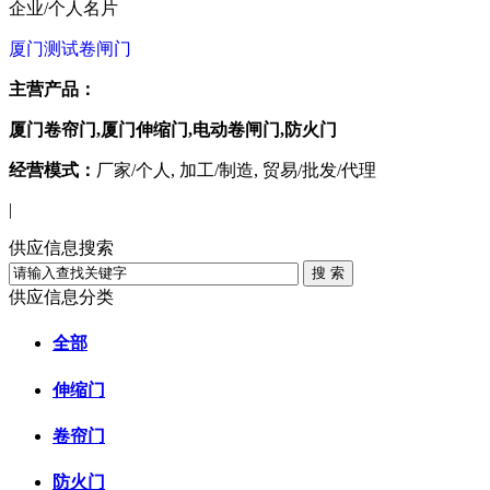
企业/个人名片
厦门测试卷闸门
主营产品：
厦门卷帘门,厦门伸缩门,电动卷闸门,防火门
经营模式：
厂家/个人, 加工/制造, 贸易/批发/代理
|
供应信息搜索
供应信息分类
全部
伸缩门
卷帘门
防火门